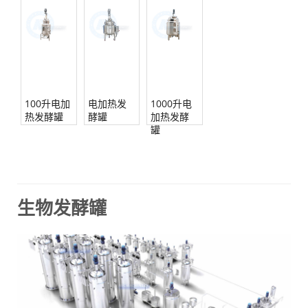
100升电加
电加热发
1000升电
热发酵罐
酵罐
加热发酵
罐
生物发酵罐