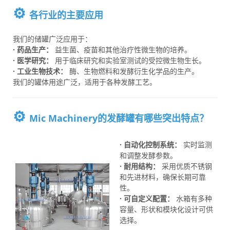
⚙️
各行业的主要应用
我们的储罐广泛应用于：
· 药品生产：
益生菌、疫苗和其他治疗性微生物的培养。
· 医学研究：
用于临床研究和实验室测试的受控微生物生长。
· 工业生物技术：
酶、生物燃料和发酵衍生化学品的生产。
我们的罐体用途广泛，适用于各种发酵工艺。
⚙️
Mic Machinery的发酵罐有哪些突出特点？
· 自动化控制系统：
实时监测
和调整发酵参数。
· 耐用结构：
采用优质不锈钢
和先进材料，确保长期可靠
性。
· 可自定义配置：
水箱有多种
容量、形状和模块化设计可供
选择。