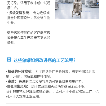
无污染，适用于临床或中试规
模生产。
· 多级发酵系统：
专为连续或
批量处理而设计，优化微生物
生长。
-----
这些选项使我们的客户能够选
择最符合其生产和研究需求的
储罐。
⚙️
这些储罐如何改进您的工艺流程？
· 精确的环境控制：
为了达到最佳生长效果，需要密切监测温
度、pH值、溶解氧和搅拌情况。
· 高效：
先进的混合和曝气系统可提高微生物生产力。
·降低污染风险：
封闭式系统和灭菌功能确保无菌环境。
我们的生物发酵罐经过精心设计，既可用于小型实验室工作，也
可用于大规模工业应用。