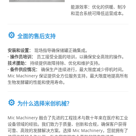
-----
能源效率：优化的供暖、制冷
和混合系统可降低运营成本。
⚙️
全面的售后支持
安装和设置：
现场指导确保储罐正确集成。
· 操作员培训：
员工接受全面的培训，以确保安全高效的操作。
技术援助：
持续提供故障排除、优化和维护支持。
· 备件供应情况：
确保生产连续进行，最大限度减少停机时间。
Mic Machinery 保证提供全方位服务支持，最大限度地提高所有
生物发酵罐的性能和使用寿命。
⚙️
为什么选择米创机械？
Mic Machinery 融合了先进的工程技术与数十年来在医疗和工业
设备领域的经验。我们致力于质量、创新和合规，确保客户获得
可靠、高效的发酵解决方案。选择 Mic Machinery，您就拥有了