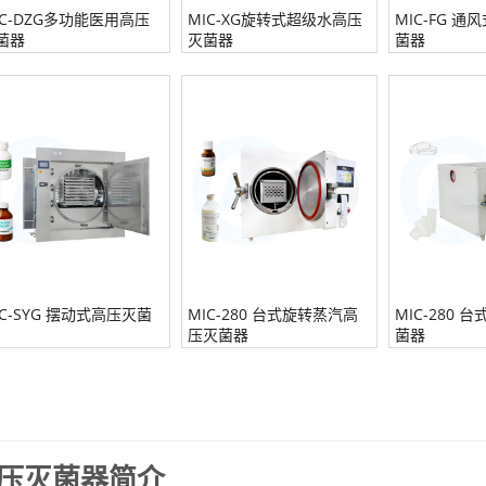
IC-DZG多功能医用高压
MIC-XG旋转式超级水高压
MIC-FG 
菌器
灭菌器
菌器
IC-SYG 摆动式高压灭菌
MIC-280 台式旋转蒸汽高
MIC-280 
压灭菌器
菌器
压灭菌器简介