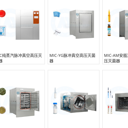
IC纯蒸汽脉冲真空高压灭
MIC-YG脉冲真空高压灭菌
MIC-AM安
器
器
压灭菌器