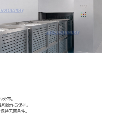
匀分布。
性和操作员保护。
后保持无菌条件。