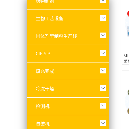
药物制剂
生物工艺设备
固体剂型制粒生产线
CIP SIP
M
菌
填充完成
冷冻干燥
检测机
包装机