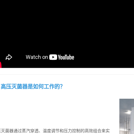
️
高压灭菌器是如何工作的？
压灭菌器通过蒸汽穿透、温度调节和压力控制的高效组合来实