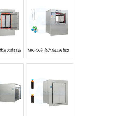
瓿泄漏灭菌器高
MIC-CG纯蒸汽高压灭菌器