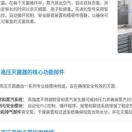
灭菌。在每个灭菌循环中，蒸汽排出空气，到达目标负载，并
持足够长的时间以杀灭细菌、孢子和病毒。先进的型号采用智
监控、自动循环控制、安全联锁装置和精密传感器，以确保可
且可重复的灭菌效果。
️
高压灭菌器的核心功能部件
高压灭菌器由一系列专业级模块构成，旨在确保安全有效的灭菌：
腔室和蒸汽系统：
高强度不锈钢腔室和蒸汽发生器可维持压力并确保蒸汽均
控制与安全模块：
自动化PLC控制、循环程序、报警和联锁系统增强了稳定
燥和排气部件
真空泵、干燥装置和过滤系统确保彻底去除水分，并在灭菌
️