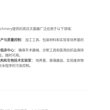
Machinery提供的高压灭菌器广泛应用于以下领域：
品生产与质量控制：
加工工具、包装材料和实验室培养基的
院和临床中心：
确保手术器械、诊断工具和医用纺织品保持
态，随时可用。
究机构和生物技术实验室：
培养基、玻璃器皿、实验废弃物
安全程序的污染控制。