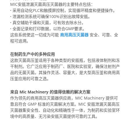
MIC安瓿泄漏灭菌高压灭菌器的主要特点包括：
·
采用自动化PLC和触摸屏控制，实现循环精度和便捷操作。
·
泄漏检测系统可确保100%识别出故障安瓿。
·
真空辅助干燥和灭菌，可有效去除水分。
·
全面记录和打印数据，以符合GMP要求。
这些系统使这一切成为可能
商用高压灭菌器
安全、可靠、全
程可追溯。
在制药生产中的多种应用
这款灭菌高压釜适用于各种类型的安瓿瓶，包括液体制剂和冻
干制剂。它广泛应用于制药厂、医院和实验室，确保注射剂产
品的无菌灭菌。其操作灵活、容量大，是大型高压釜和商用高
压釜应用的可靠之选。
来自 Mic Machinery 的值得信赖的解决方案
作为领先的商用高压灭菌器供应商，MIC Machinery 提供可
靠且符合 GMP 标准的灭菌解决方案。MIC 安瓿泄漏灭菌高压
灭菌器集安全性、自动化和精确性于一体，为制药和实验室环
境中的高质量、无污染安瓿灭菌提供可靠的工具。