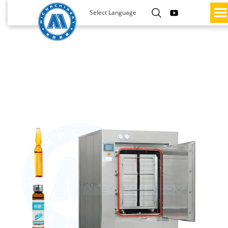
Select Language