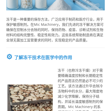
冻干是一种重要的保存方法，广泛应用于制药和医疗行业，用于
保护敏感制剂。在Mic Machinery，我们先进的冻干解决方案可
确保在控制水分去除的同时，保持药物、疫苗、诊断试剂和生物
材料的结构完整性、稳定性和效力。这些系统帮助制造商在满足
全球无菌加工监管要求的同时，实现稳定的产品质量。
⚙️
了解冻干技术在医学中的作用
冻干（也称冷冻干燥）对于需
要精确温度控制和长期稳定性
的产品而言仍然是必不可少的
工艺。该方法通过升华去除冷
冻物料中的水分，最大限度地
减少化学降解，保持分子结
构，并延长温度敏感制剂的保
质期。Mic Machinery 的系