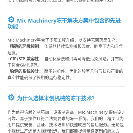
⚙️
Mic Machinery冻干解决方案中包含的先进
功能
Mic Machinery整合了多项工程升级，以支持无菌药品生产：
· 精确的环境控制：
传感器持续监测搁板温度、腔室压力和升华
速度。
· CIP/SIP 兼容性：
自动化清洗和消毒可降低污染风险，并有助
于符合GMP规范。
· 稳健的系统设计：
耐用的组件、优化的腔室几何形状和可靠的
真空性能确保了长期的运行稳定性。
⚙️
为什么选择米创机械的冻干技术？
作为值得信赖的制药加工设备制造商，Mic Machinery 提供设计
可靠、易于操作且符合法规要求的冻干系统。我们的工程团队为
用户提供安装、验证、技术培训和快速响应的售后服务。无论是
小规模生产还是大规模制造，我们都能提供量身定制的解决方