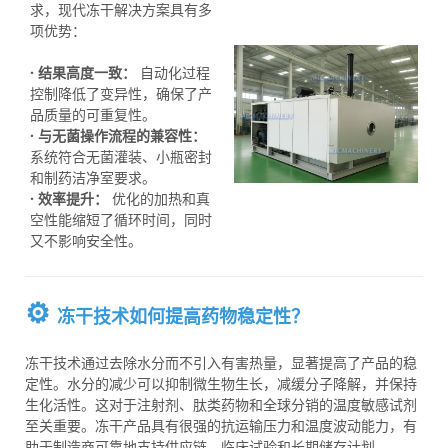
求，现代冻干解决方案具有多
项优势：
-----
· 结果高度一致：
自动化过程
控制降低了变异性，确保了产
品质量的可重复性。
· 与无菌操作流程的兼容性：
系统符合无菌灌装、小瓶密封
和制药洁净室要求。
· 效率提升：
优化的加热和真
空性能缩短了循环时间，同时
又不影响安全性。
⚙️
冻干技术如何提高药物稳定性？
冻干技术通过去除水分而不引入有害热量，显著提高了产品的稳
定性。水分的减少可以抑制微生物生长，减缓分子降解，并保持
生化活性。这对于注射剂、肽类药物和全球分销的温度敏感试剂
至关重要。冻干产品具有很强的抗运输压力和温度波动能力，有
助于制造商可靠地支持供应链、临床试验和长期储存计划。