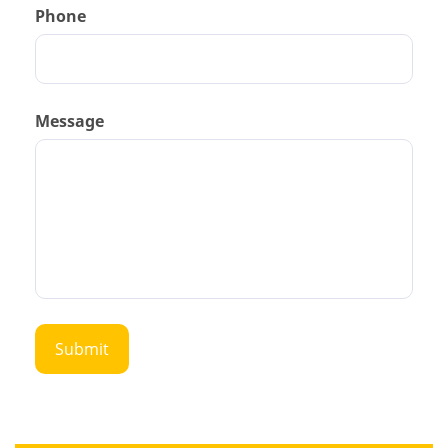
Phone
Message