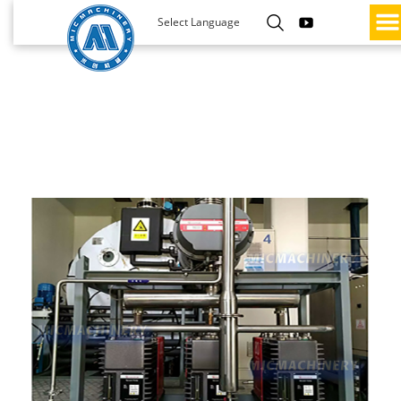
Select Language