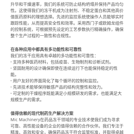
升华和干燥速率，我们的系统可防止结构坍塌并保持产品均匀
性。这使得我们的冻干机成为注射剂、不稳定蛋白和其他高价
值医药原料的理想选择。先进的监控系统使操作人员能够实时
跟踪性能，从而提高安全性和效率。采用西门子或欧姆龙组件
的控制系统，可根据预先设定的工艺参数执行精确操作，确保
整个生产过程的一致性和合规性。
在各种应用中都具有多功能性和可靠性
我们的冻干应用具有卓越的多功能性和可靠性：
·
支持多种医药材料，包括疫苗、生物制剂和诊断试剂。
·
坚固耐用的设计确保即使在连续运行下也能保持稳定的性
能。
·
用户友好的界面简化了每个循环的控制和监控。
·
先进技术能够保持敏感产品的结构完整性和效力。
·
可定制的干燥程序既能满足小规模研发的需求，也能满足大
规模生产的需求。
值得信赖的现代制药生产解决方案
Mic Machinery在药品冻干领域的专业技术使我们成为寻求
可靠、高性能设备的企业的值得信赖的合作伙伴。我们专注于
精准、高效和安全，确保药品冻干符合监管标准，并取得卓越