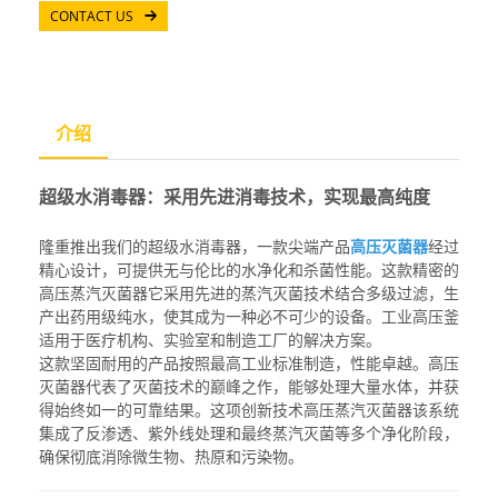
CONTACT US
介绍
超级水消毒器：采用先进消毒技术，实现最高纯度
隆重推出我们的超级水消毒器，一款尖端产品
高压灭菌器
经过
精心设计，可提供无与伦比的水净化和杀菌性能。这款精密的
高压蒸汽灭菌器
它采用先进的蒸汽灭菌技术结合多级过滤，生
产出药用级纯水，使其成为一种必不可少的设备。
工业高压釜
适用于医疗机构、实验室和制造工厂的解决方案。
这款坚固耐用的产品按照最高工业标准制造，性能卓越。
高压
灭菌器
代表了灭菌技术的巅峰之作，能够处理大量水体，并获
得始终如一的可靠结果。这项创新技术
高压蒸汽灭菌器
该系统
集成了反渗透、紫外线处理和最终蒸汽灭菌等多个净化阶段，
确保彻底消除微生物、热原和污染物。