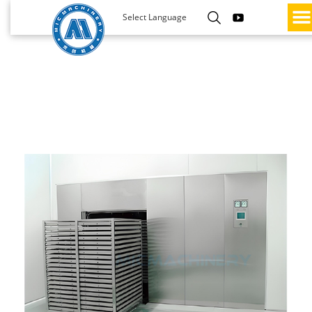
Select Language