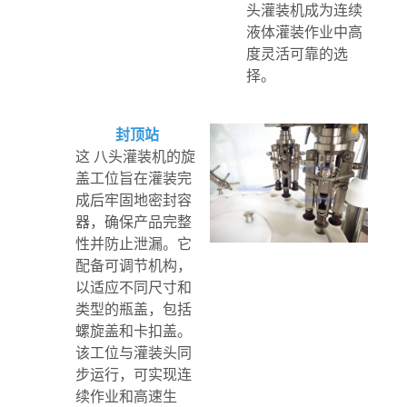
头灌装机成为连续
液体灌装作业中高
度灵活可靠的选
择。
封顶站
这
八头灌装机的旋
盖工位旨在灌装完
成后牢固地密封容
器，确保产品完整
性并防止泄漏。它
配备可调节机构，
以适应不同尺寸和
类型的瓶盖，包括
螺旋盖和卡扣盖。
该工位与灌装头同
步运行，可实现连
续作业和高速生