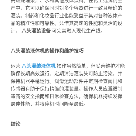
高效处理果汁、水和其他液体饮料。在化工或试剂生
产中，它可以确保同时对多个容器进行一致且精确的
灌装。制药和化妆品行业也能受益于其对各种液体产
品的精准性和可靠性。凭借其高速的性能和灵活的设
计，
八头灌装设备
可完美融入现代生产线。
八头灌装液体机的操作和维护技巧
运营
八头灌装液体机
操作虽然简单，但妥善维护才能
确保长期高效运行。定期清洁灌装头可防止污染，并
保持机器平稳运行。润滑运动部件并定期检查阀门和
传感器有助于保持精确的灌装量。操作人员应遵循制
造商的安全指南和日常检查方法，确保机器持续发挥
最佳性能，并将停机时间降至最低。
结论