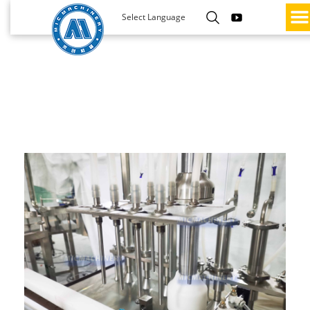
Select Language