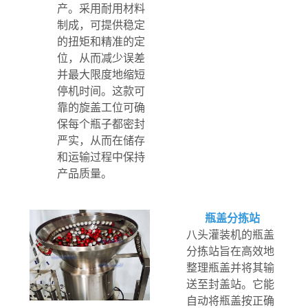
产。采用耐用材料
制成，可提供稳定
的扭矩和精准的定
位，从而减少误差
并最大限度地缩短
停机时间。这款可
靠的旋盖工位可确
保每个瓶子都密封
严实，从而在储存
和运输过程中保持
产品质量。
瓶盖分拣站
八头灌装机的瓶盖
分拣站旨在高效地
整理瓶盖并将其输
送至封盖站。它能
自动将瓶盖按正确