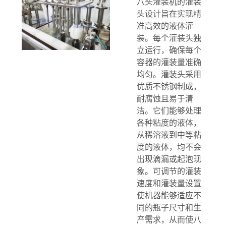
八头灌装机的灌装
头设计旨在实现精
准高效的液体灌
装。每个灌装头独
立运行，确保每个
容器的灌装量准确
均匀。灌装头采用
优质不锈钢制成，
耐腐蚀且易于清
洁。它们能够处理
各种粘度的液体，
从稀溶液到中等粘
度的液体，均不会
出现滴漏或起泡现
象。可调节的灌装
速度和灌装量设置
使机器能够适应不
同的瓶子尺寸和生
产需求，从而使八