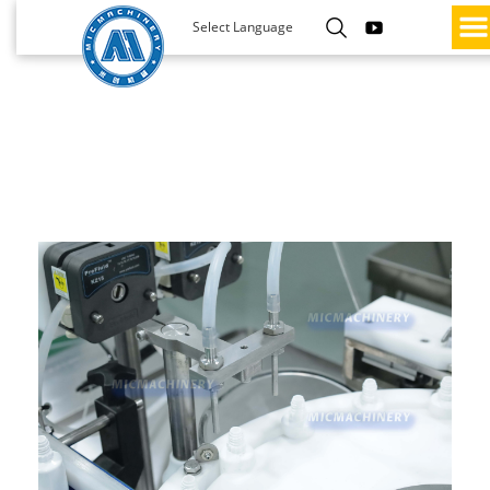
Select Language