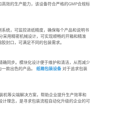
高效的生产能力，该设备符合严格的GMP合规标
测系统，可监控进纸精度，确保每个产品和说明书
型部分采用精密机械设计，可实现顺畅的开箱和精准
熔胶封口，可满足不同的包装需求。
能的精确同步。模块化设计便于维护和清洁，从而减少
为一款出色的产品。
纸箱包装设备
对于追求包装
纸盒包装机等尖端解决方案，帮助企业提升生产效率和
心的设计理念，是寻求包装流程自动化升级的企业的可