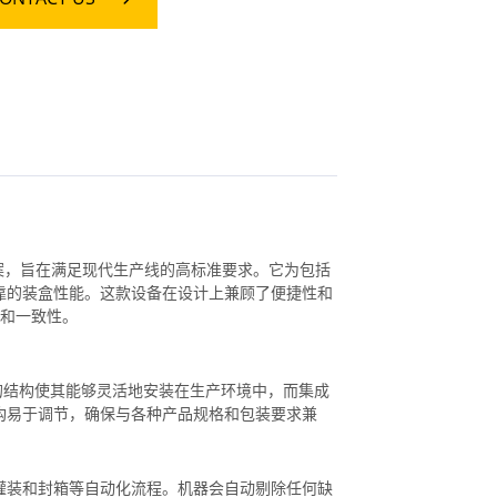
的解决方案，旨在满足现代生产线的高标准要求。它为包括
靠的装盒性能。这款设备在设计上兼顾了便捷性和
和一致性。
的结构使其能够灵活地安装在生产环境中，而集成
构易于调节，确保与各种产品规格和包装要求兼
灌装和封箱等自动化流程。机器会自动剔除任何缺