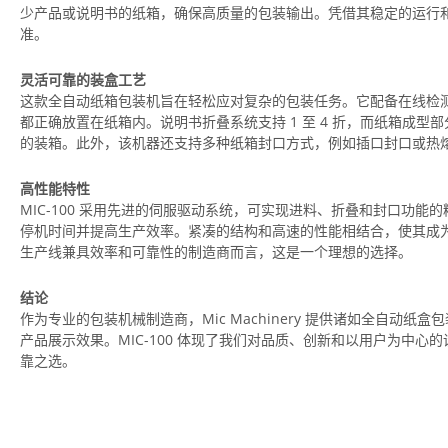
少产品或说明书的纸箱，确保高质量的包装输出。凭借其稳定的运行和
准。
灵活可靠的装盒工艺
这款全自动纸箱包装机旨在轻松应对复杂的包装任务。它配备在线检
都正确放置在纸箱内。说明书折叠系统支持 1 至 4 折，而纸箱成
的装箱。此外，该机器还支持多种纸箱封口方式，例如插口封口或热
高性能特性
MIC-100 采用先进的伺服驱动系统，可实现进料、折叠和封口功
停机时间并提高生产效率。紧凑的结构和高速的性能相结合，使其成
生产线兼具效率和可靠性的制造商而言，这是一个理想的选择。
结论
作为专业的包装机械制造商，Mic Machinery 提供诸如全自动
产品展示效果。MIC-100 体现了我们对品质、创新和以用户为中
靠之选。