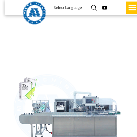
Select Language