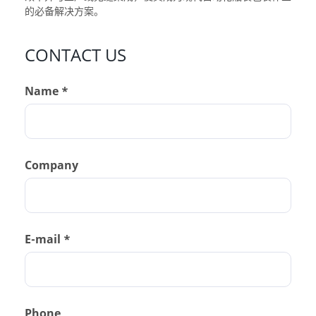
的必备解决方案。
CONTACT US
Name *
Company
E-mail *
Phone