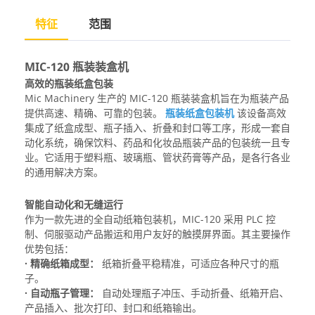
特征
范围
MIC-120 瓶装装盒机
高效的瓶装纸盒包装
Mic Machinery 生产的 MIC-120 瓶装装盒机旨在为瓶装产品
提供高速、精确、可靠的包装。
瓶装纸盒包装机
该设备高效
集成了纸盒成型、瓶子插入、折叠和封口等工序，形成一套自
动化系统，确保饮料、药品和化妆品瓶装产品的包装统一且专
业。它适用于塑料瓶、玻璃瓶、管状药膏等产品，是各行各业
的通用解决方案。
智能自动化和无缝运行
作为一款先进的全自动纸箱包装机，MIC-120 采用 PLC 控
制、伺服驱动产品搬运和用户友好的触摸屏界面。其主要操作
优势包括：
· 精确纸箱成型：
纸箱折叠平稳精准，可适应各种尺寸的瓶
子。
· 自动瓶子管理：
自动处理瓶子冲压、手动折叠、纸箱开启、
产品插入、批次打印、封口和纸箱输出。