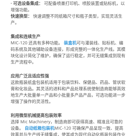
· 可选设备集成：
可配备喷墨打印机、喷胶装置或贴标机，以
增强功能。
快速换型：
快速调整不同纸箱尺寸和瓶子类型，实现灵活生
产。
集成和连续生产
MIC-120 还具有多种功能。
装盒机
可与灌装线、贴标机、编
码系统及其他辅助设备连接，形成完整的一体化生产线。其模
块化设计简化了维护，确保了运行稳定，并可无缝集成到现有
生产流程中。
应用广泛且适应性强
这款瓶装纸盒包装机适用于包装饮料、保健品、药品、管状软
膏和化妆品。其灵活的进料和产品处理系统使制造商能够高效
地生产大批量单一产品和小批量多产品产品，可选功能进一步
增强了操作的灵活性。
利用微型机械提高包装效率
选择 Mic Machinery，制造商即可获得高速、精准且可靠的
设备。
自动纸箱包装机
MIC-120 可确保产品呈现一致、提高
效率并与生产线无缝集成，使其成为现代自动化瓶装包装作业