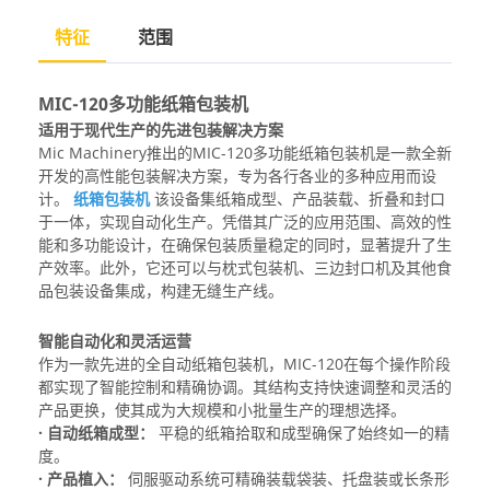
特征
范围
MIC-120多功能纸箱包装机
适用于现代生产的先进包装解决方案
Mic Machinery推出的MIC-120多功能纸箱包装机是一款全新
开发的高性能包装解决方案，专为各行各业的多种应用而设
计。
纸箱包装机
该设备集纸箱成型、产品装载、折叠和封口
于一体，实现自动化生产。凭借其广泛的应用范围、高效的性
能和多功能设计，在确保包装质量稳定的同时，显著提升了生
产效率。此外，它还可以与枕式包装机、三边封口机及其他食
品包装设备集成，构建无缝生产线。
智能自动化和灵活运营
作为一款先进的全自动纸箱包装机，MIC-120在每个操作阶段
都实现了智能控制和精确协调。其结构支持快速调整和灵活的
产品更换，使其成为大规模和小批量生产的理想选择。
· 自动纸箱成型：
平稳的纸箱拾取和成型确保了始终如一的精
度。
· 产品植入：
伺服驱动系统可精确装载袋装、托盘装或长条形