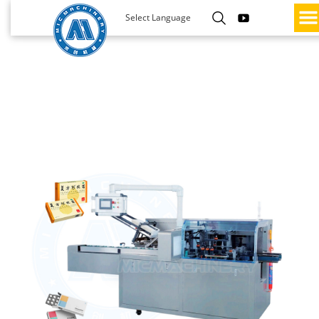
Select Language