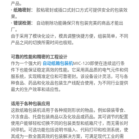
产品。
· 纸箱密封：
胶粘密封或插口式封口方式可提供安全的包装效
果。
· 错误检测：
自动剔除功能确保只有包装完美的商品才能出
厂。
由于采用了模块化设计，模具调整快捷方便，组装简单，不同
产品之间的切换所需时间也极短。
可靠的性能和精密的工程设计
作为一个强大的
自动纸箱包装机
MIC-120即使在连续运行条
件下也能保证稳定高效的性能。它采用高品质的电气元件和伺
服系统，实现精准定位和可靠密封。该设备设计灵活，可与各
种食品、药品和化妆品包装生产线配合使用，为不同行业提供
最大的生产效率和适应性。
适用于各种包装应用
这款纸箱包装机适用于各种规则形状的物品，例如袋装零食、
冷冻食品、托盘包装商品以及化妆品或药品。其可调节的配置
使用户能够轻松切换不同的包装类型和纸箱尺寸，而无需长时
间停机。可选功能包括说明书插入、代码打印和检测系统，使
其成为一款全面高效的包装解决方案，可满足现代工业的需