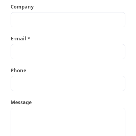
Company
E-mail *
Phone
Message