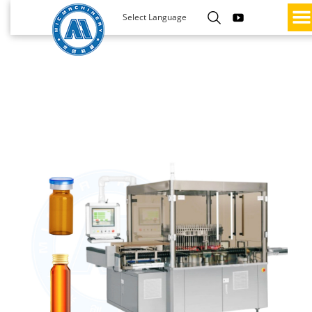
Select Language