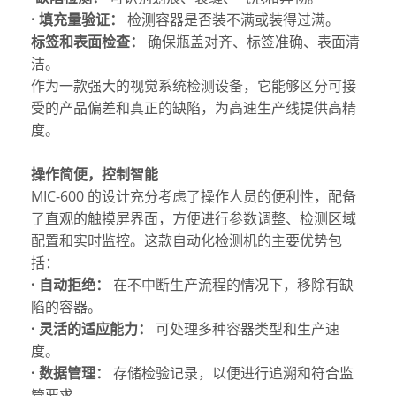
· 填充量验证：
检测容器是否装不满或装得过满。
标签和表面检查：
确保瓶盖对齐、标签准确、表面清
洁。
作为一款强大的视觉系统检测设备，它能够区分可接
受的产品偏差和真正的缺陷，为高速生产线提供高精
度。
操作简便，控制智能
MIC-600 的设计充分考虑了操作人员的便利性，配备
了直观的触摸屏界面，方便进行参数调整、检测区域
配置和实时监控。这款自动化检测机的主要优势包
括：
· 自动拒绝：
在不中断生产流程的情况下，移除有缺
陷的容器。
· 灵活的适应能力：
可处理多种容器类型和生产速
度。
· 数据管理：
存储检验记录，以便进行追溯和符合监
管要求。