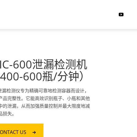
IC-600泄漏检测机
400-600瓶/分钟）
C泄漏检测仪专为精确可靠地检测容器而设计，
产品完整性。它能高效识别瓶子、小瓶和其他
中的泄漏，从而加强质量控制并最大限度地减
品损失。
ONTACT US