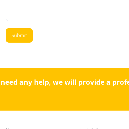
u need any help, we will provide a pro