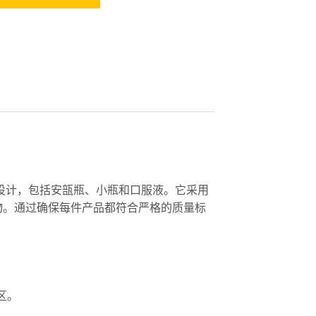
设计，包括安瓿瓶、小瓶和口服液。它采用
物。通过确保每件产品都符合严格的质量标
盲区。