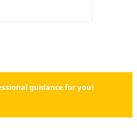
fessional guidance for you!