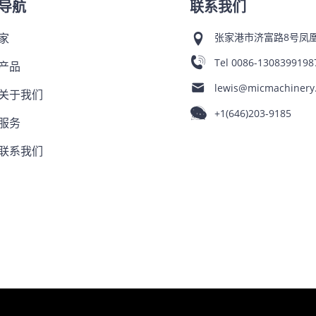
导航
联系我们
家
张家港市济富路8号凤凰
Tel
0086-1308399198
产品
lewis@micmachinery
关于我们
+1(646)203-9185
服务
联系我们