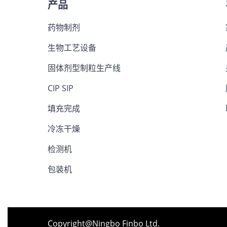
产品
药物制剂
生物工艺设备
固体剂型制粒生产线
CIP SIP
填充完成
冷冻干燥
检测机
包装机
Copyright@Ningbo Finbo Ltd.