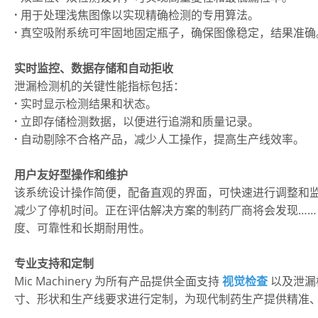
·
用于处理浅焦图像以实现精确检测的专用算法。
·
真空吸附系统可牢固地固定瓶子，确保图像稳定，结果准确
实时监控、数据存储和自动拒收
泄漏检测机的关键性能指标包括：
·
实时显示检测结果和状态。
·
立即存储检测数据，以便进行追溯和质量记录。
·
自动剔除不合格产品，减少人工操作，提高生产线效率。
用户友好型操作和维护
该系统设计操作简便，配备直观的界面，可快速进行调整和
减少了停机时间。正在评估解决方案的制药厂商将会发现…
度、可靠性和长期耐用性。
专业支持和定制
Mic Machinery 为所有产品提供全面支持
视觉检查
以及泄漏
寸、形状和生产线要求进行定制，为现代制药生产提供精准