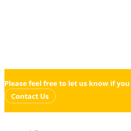
Please feel free to let us know if yo
Contact Us