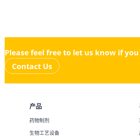
Please feel free to let us know if yo
Contact Us
产品
药物制剂
生物工艺设备