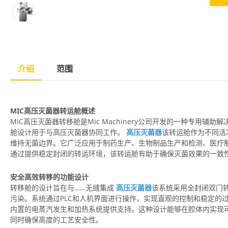
介绍
范围
MIC高压灭菌器转运舱概述
MIC高压灭菌器转移舱是Mic Machinery公司开发的一种专用
舱设计用于与高压灭菌器协同工作。
高压灭菌器
该转运舱作为不同洁
维持无菌边界。它广泛应用于制药生产、生物制品生产和检测、医疗
通过提供稳定封闭的转运环境，该转运舱有助于确保灭菌效果的一致
安全高效转移的功能设计
转移舱的设计旨在与……无缝集成
高压灭菌器
该系统采用全封闭双门
污染。系统通过PLC和人机界面进行操作，实现直观的控制和稳定的
内置的电蒸汽发生和加热系统提供支持。这种设计能够在腔体内实现
同时确保高度的工艺安全性。