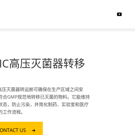
IC高压灭菌器转移
C高压灭菌器转运舱可确保在生产区域之间安
符合GMP规范地转移已灭菌的物料。它能维持
状态，防止污染，并简化制药、实验室和医疗
的工作流程。
ONTACT US