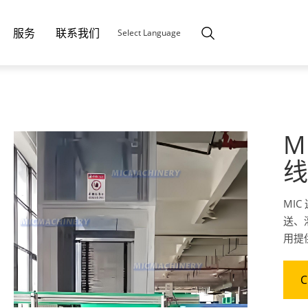
服务
联系我们
Select Language
M
线
MI
送、
用提
C