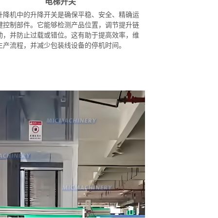
电梯开关
升降机中的升降开关是确保平稳、安全、精确运
键控制部件。它能够检测产品位置，调节提升链
动，并防止过载或错位。这有助于提高效率，维
生产流程，并减少包装线设备的停机时间。