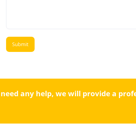
u need any help, we will provide a pro