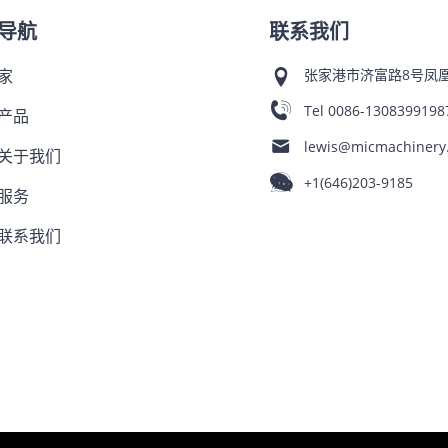
导航
联系我们
家
张家港市济富路8号凤凰
Tel
0086-1308399198
产品
lewis@micmachinery
关于我们
+1(646)203-9185
服务
联系我们