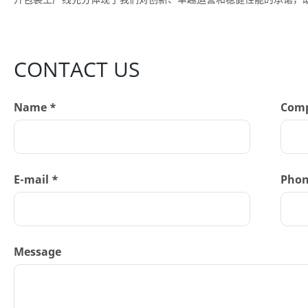
CONTACT US
Name *
Com
E-mail *
Pho
Message