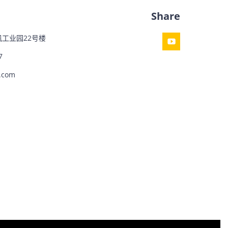
Share
工业园22号楼
7
.com