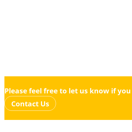
Please feel free to let us know if yo
Contact Us