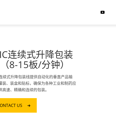
IC连续式升降包装
（8-15板/分钟）
C 连续式升降包装线提供自动化的垂直产品输
灌装、装盒和贴标，确保为各种工业和制药应
供高速、精确和连续的包装。
ONTACT US