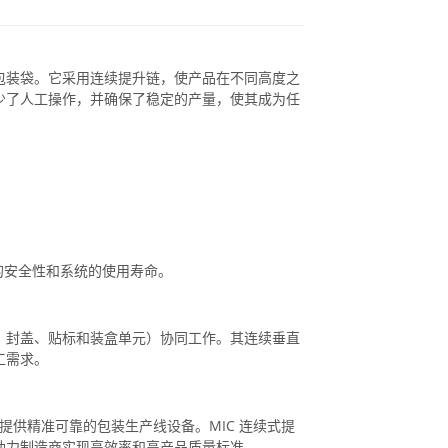
包装袋。它采用连续提升链，使产品在不同高度之
少了人工操作，并确保了稳定的产量，使其成为任
的安全性和系统的使用寿命。
、封盖、贴标和装盒单元）协同工作。其连续垂直
工需求。
行业提供精准可靠的包装生产线设备。MIC 连续式提
助力制造商实现高效率和高产品质量标准。