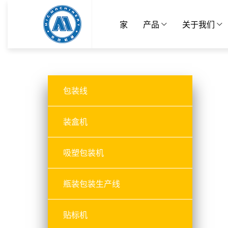
家
产品
关于我们
包装线
装盒机
吸塑包装机
瓶装包装生产线
贴标机