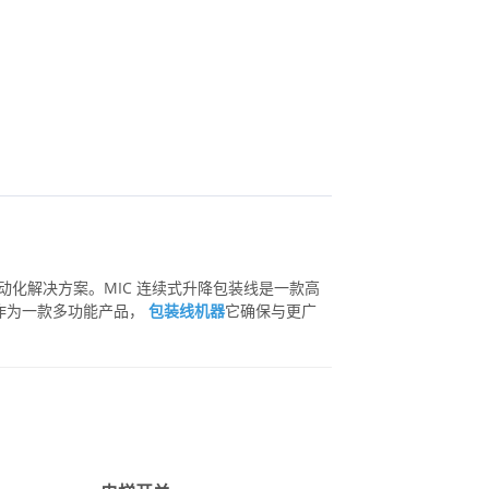
的自动化解决方案。MIC 连续式升降包装线是一款高
作为一款多功能产品，
包装线机器
它确保与更广