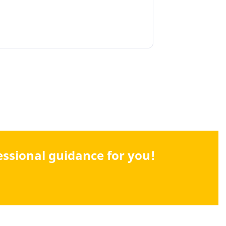
fessional guidance for you!