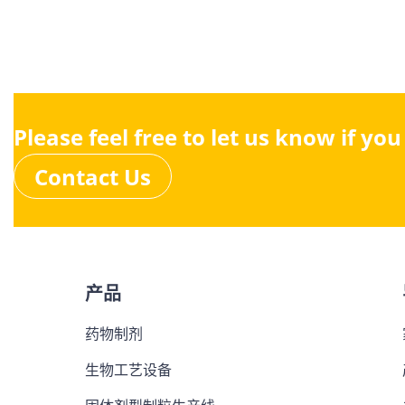
Please feel free to let us know if yo
Contact Us
产品
药物制剂
生物工艺设备