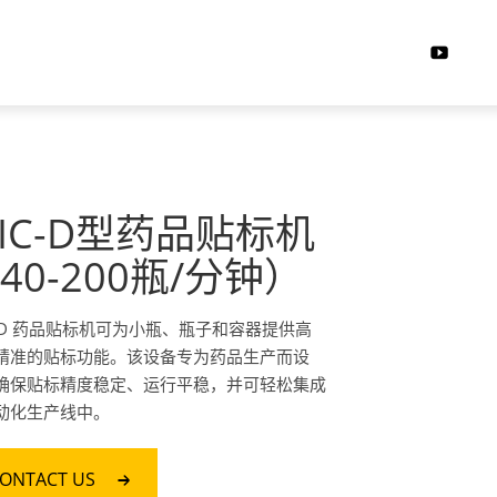
IC-D型药品贴标机
40-200瓶/分钟）
C-D 药品贴标机可为小瓶、瓶子和容器提供高
精准的贴标功能。该设备专为药品生产而设
确保贴标精度稳定、运行平稳，并可轻松集成
动化生产线中。
ONTACT US