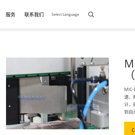
服务
联系我们
Select Language
M
（
MI
速、
计，
到自
C