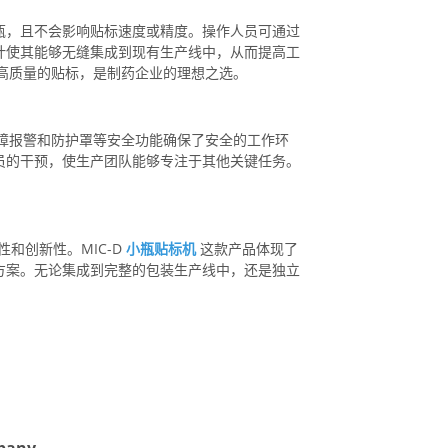
瓶，且不会影响贴标速度或精度。操作人员可通过
计使其能够无缝集成到现有生产线中，从而提高工
现高质量的贴标，是制药企业的理想之选。
故障报警和防护罩等安全功能确保了安全的工作环
员的干预，使生产团队能够专注于其他关键任务。
性和创新性。MIC-D
小瓶贴标机
这款产品体现了
方案。无论集成到完整的包装生产线中，还是独立