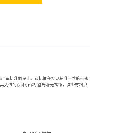
药品包装的严苛标准而设计。该机旨在实现精准一致的标签
其先进的设计确保标签光滑无褶皱，减少材料浪