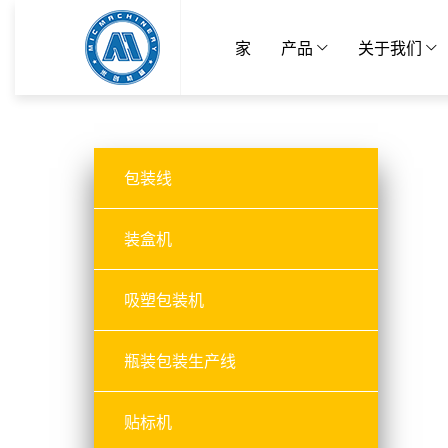
家
产品
关于我们
包装线
装盒机
吸塑包装机
瓶装包装生产线
贴标机