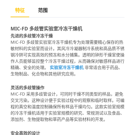
特征
范围
MIC-FD 多歧管实验室冷冻干燥机
先进的多歧管冷冻干燥
MIC-FD 多歧管实验室冷冻干燥机专为处理需要精心保存的热
敏材料的实验室而设计。其风冷冷凝器制冷系统和高品质不锈
钢冷阱可实现高效的预冻和水分捕集。透明的钟形干燥室使操
作人员能够监控整个冷冻干燥过程，从而确保对敏感样品进行
精确、安全的处理。
实验室冷冻干燥机
非常适合用于药品、
生物制品、化合物和其他研究应用。
灵活的多歧管操作
MIC-FD 采用多歧管设计，可同时干燥不同类型的样品，避免
交叉污染。这种设计便于实验过程中的观察和临时取样。可编
程的真空和温度控制确保所有样品干燥均匀。这款实验室规模
的冷冻干燥机适用于实验室规模的研究、常规测试以及食品、
添加剂、生物提取物和草药产品等实验材料的开发。
安全高效的设计