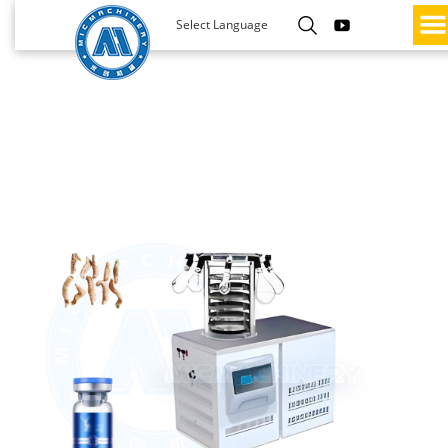
Select Language