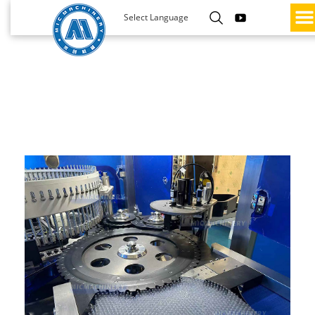
Select Language