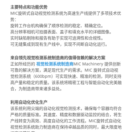
主要特点和功能优势
MIC旋转式自动视觉检测系统为高速生产线提供了多项技术优
势：
旋转工作台机构确保了顺序检测的稳定、精确定位。
高分辨率相机可拍摄表面、盖子和填充水平的详细图像。
实时缺陷剔除和报告有助于实现可追溯性和合规性。
可无缝集成到现有生产线中，实现不间断自动化运行。
来自领先视觉检测系统制造商的值得信赖的解决方案
正如所经历的
视觉检测系统制造商
MIC Machinery 提供创新
可靠的解决方案，满足现代生产的需求。MIC 旋转式自动视
觉检测系统（600bpm）可实现快速、精准的检测，同时支持
高产量和稳定的质量。该系统将精密工程与智能自动化完美融
合，为制造商带来诸多益处。
利用自动化优化生产
该系统利用尖端的自动化视觉检测技术，确保每个容器均符合
严格的质量标准。其速度、精度和数据驱动监控的结合，将生
产线转变为高效、高度自动化的工作流程。MIC旋转式自动化
视觉检测系统助力制造商在保持卓越品质的同时，最大限度地