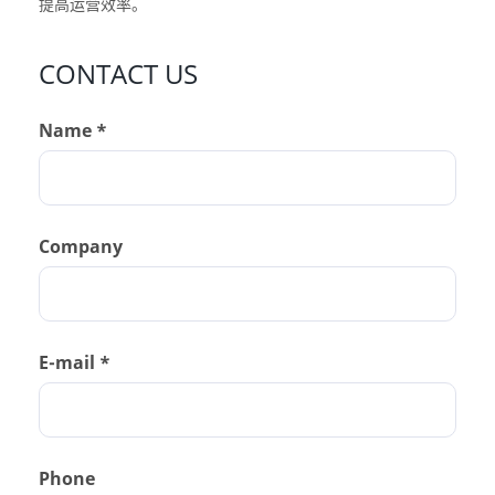
提高运营效率。
CONTACT US
Name *
Company
E-mail *
Phone