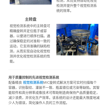
检测，从而支持自动化视觉
检测并提升整个视觉检测系
统的效率。
主转盘
视觉检测系统中的主转盘可
精确旋转并定位瓶子或容
器，以便进行顺序扫描。通
过确保稳定的对准和一致的
运动，它支持准确的缺陷检
测，从而实现自动化视觉检
测并优化视觉检测系统的性
能。
用于质量控制的先进视觉检测系统
配备精良
视觉检测系统
MIC旋转式解决方案可实时扫描每个
容器，识别裂纹、灌装不一致、瓶盖错位或污染等缺陷。其智
能软件和高分辨率成像技术可帮助制造商保持产品质量稳定，
减少浪费，并优化生产效率。该系统的设计还能最大限度地减
少人为错误，简化操作人员的工作流程。