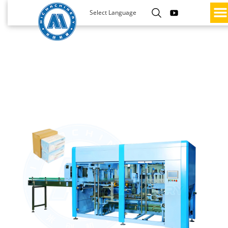
Select Language