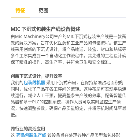
特征
范围
MIC 下沉式包装生产线设备概述
由Mic Machinery公司生产的MIC下沉式包装生产线是一款高
效的解决方案，旨在优化医药和工业产品的包装流程。该生产
线采用创新的下沉式设计，将产品输送、装盒、封口和贴标等
多个工序集成到一个自动化工作流程中。其先进的工程设计确
保了精准的操作、高生产率，并符合卫生和安全标准。
创新下沉式设计，提升效率
我们的
包装线机器
采用下沉式布局，在保持紧凑占地面积的
同时，优化了产品在各工序间的流转。这种布局可实现平稳连
续运行，减少人工干预，提高整条生产线的效率。配备智能传
感器和基于PLC的控制系统，操作人员可以实时监控生产情
况，快速调整参数，确保产品质量稳定，并将停机时间降至最
低。
跨行业的灵活应用
这
药品包装生产线
该设备旨在处理各种产品类型和包装形