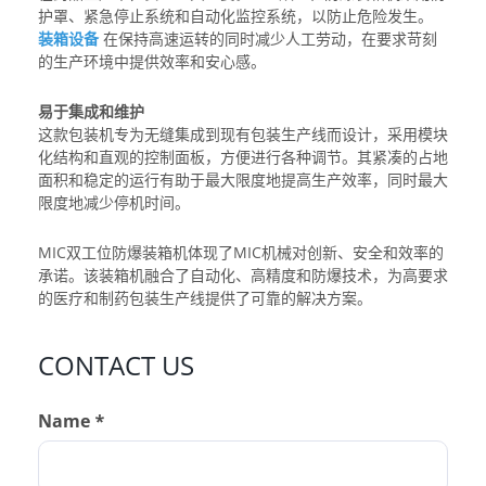
护罩、紧急停止系统和自动化监控系统，以防止危险发生。
装箱设备
在保持高速运转的同时减少人工劳动，在要求苛刻
的生产环境中提供效率和安心感。
易于集成和维护
这款包装机专为无缝集成到现有包装生产线而设计，采用模块
化结构和直观的控制面板，方便进行各种调节。其紧凑的占地
面积和稳定的运行有助于最大限度地提高生产效率，同时最大
限度地减少停机时间。
MIC双工位防爆装箱机体现了MIC机械对创新、安全和效率的
承诺。该装箱机融合了自动化、高精度和防爆技术，为高要求
的医疗和制药包装生产线提供了可靠的解决方案。
CONTACT US
Name *