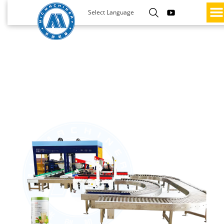
Select Language