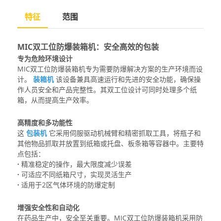
特征
范围
MIC双工位防爆装箱机：安全高效的包装
专为危险环境设计
MIC双工位防爆装箱机专为需要防爆解决方案的生产环境而设
计。
装箱机
该设备兼具高速运行和先进的安全功能，确保操
作人员安全和产品完整性。其双工位设计可同时处理多个纸
箱，从而提高生产效率。
高精度和多功能性
这
包装机
它采用伺服驱动机械臂和精密抓取工具，将瓶子和
其他物品抓取并放置到纸箱或托盘、板条箱等容器中。主要特
点包括：
·
精准稳定的操作，最大限度减少误差
·
可适应不同纸箱尺寸，实现灵活生产
·
适用于2区气体环境的防爆定制
增强安全性和自动化
在药品生产中，安全至关重要。MIC双工位防爆装箱机采用防