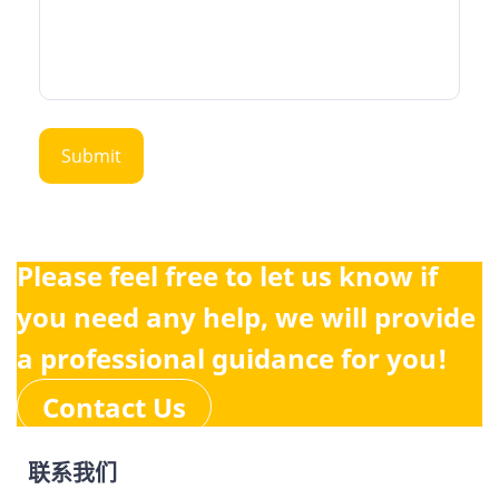
Please feel free to let us know if
you need any help, we will provide
a professional guidance for you!
Contact Us
联系我们