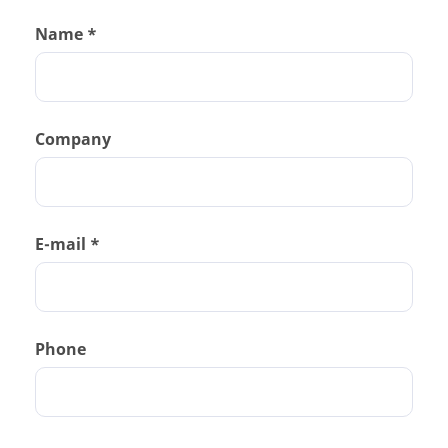
Name *
Company
E-mail *
Phone