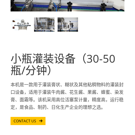
小瓶灌装设备（30-50
瓶/分钟）
本机是一款用于灌装膏状、糊状及其他粘稠物料的灌装封
口设备，适用于灌装牛肉酱、花生酱、果酱、蜂蜜、染发
膏、面霜等。该机采用高位活塞泵计量，精度高，运行稳
定，是食品、制药、日化生产企业的理想之选。
CONTACT US