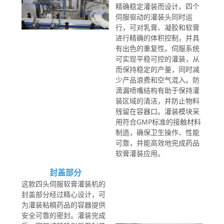
精确稳定灌装而设计。四个
伺服驱动的灌装头同时运
行，可对乳膏、凝胶和软膏
进行精确的体积控制，并具
有出色的重复性。伺服系统
可实现平稳可控的灌装，从
而保持稳定的产量，同时减
少产品浪费和空气混入。防
滴漏喷嘴结构有助于保持灌
装区域的清洁，并防止物料
残留在容器口。灌装模块采
用符合GMP标准的接触材料
制造，确保卫生操作、性能
可靠，并能高效地完成药品
软膏灌装应用。
封盖部分
这款四头伺服软膏灌装机的
封盖部分经过精心设计，可
为灌装粘稠药品的容器提供
安全可靠的密封。灌装完成