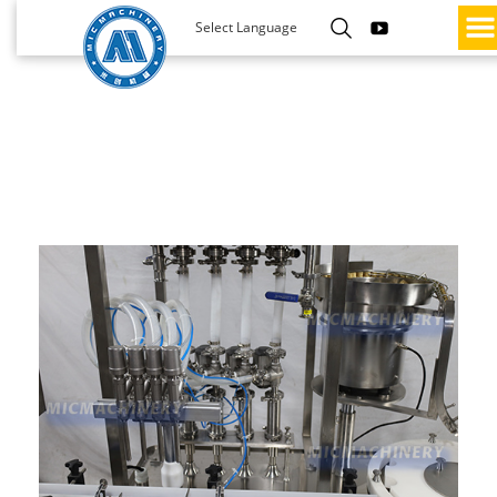
Select Language