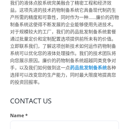
我们的液体点胶系统完美融合了精密工程和经济效
益。这项先进的技术
药物制备系统
它具备现代制药生
产所需的精度和可靠性，同时作为一种……
廉价的药物
制备系统
这使得不断发展的企业能够使用先进技术。
对于规模较大的工厂，我们的
药品批发制备系统
套餐
通过批量定价和定制配置选项提供前所未有的价值。
立即联系我们，了解这项创新技术如何运作
药物制备
系统
可以优化您的液体处理操作。我们的技术团队将
向您展示原因。
廉价的药物制备系统
超越同类竞争对
手，以及我们如何做到这一点
药品批发制备系统
各种
选择可以改变您的生产能力，同时最大限度地提高您
的投资回报率。
CONTACT US
Name *