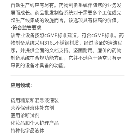
自动生产线应有尽有。
药物制备系统
伴随您的业务发
展而成长。
药品批发制备系统
对于需要多个工位或完
整生产线集成的设施而言，该选项具有极高的价值。
•
符合监管要求
该专业设备按照cGMP标准建造，符合cGMP标准。
药
物制备系统
采用316L不锈钢材质，经过验证的清洁程
序，并提供全面的文档支持。坚固耐用。
廉价的药物
制备系统
在合规功能方面，它并不逊色于通常只有更
昂贵的设备才具备的功能。
应用领域：
药用糖浆和混悬液灌装
营养保健液体补充剂
医用诊断试剂
化妆品和个人护理产品
特种化学品液体