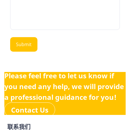
Please feel free to let us know if
you need any help, we will provide
a professional guidance for you!
Contact Us
联系我们