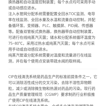
换热器和自动温度控制装置；每个水点均可采用手动
或自动感应进水。
注入水管网分配系统需要配置全回水TOC监测、电导
率在线监测、全回水量及水温和流量自动控制，并配
备循环泵、变频器、PLC、触摸屏、PID阀、传感器
等。配备双管板式换热器，换热器带自动控制装置，
可进行在线纯蒸汽灭菌；储水和分配系统循环温度为
75~80℃，采用过热水或纯蒸汽灭菌；每个水点可采
用手动或自动感应进水。
纯蒸汽管道分配系统需要对温度和流量进行在线监
测，并在每个使用点安装带疏水阀的取样阀。
CIP在线清洗系统是药品生产的标准前提条件之一，它
可以消除活性成分的交叉污染，去除不溶性异物颗
粒，减少或消除微生物和热源对药品的污染。现行药
品生产质量管理规范（CGMP）要求制药行业积极推
广使用CIP在线清洗系统。