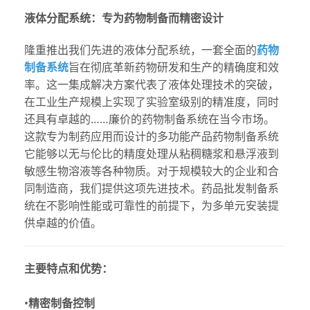
液体分配系统：专为药物制备而精密设计
隆重推出我们先进的液体分配系统，一套全面的
药物
制备系统
旨在彻底革新药物研发和生产的精确度和效
率。这一集成解决方案代表了液体处理技术的突破，
在工业生产规模上实现了实验室级别的精准度，同时
还具有卓越的……
廉价的药物制备系统
在当今市场。
这款专为制药应用而设计的多功能产品
药物制备系统
它能够以无与伦比的精度处理从粘稠糖浆和悬浮液到
敏感生物溶液等各种物质。对于规模较大的企业和合
同制造商，我们提供这项先进技术。
药品批发制备系
统
在不影响性能或可靠性的前提下，为多单元安装提
供卓越的价值。
主要特点和优势：
•
精密制备控制