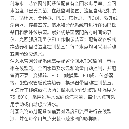
纯净水工艺管网分配系统配备有全回水电导率、全回
水温度（巴氏杀菌）在线监测装置、流量自动控制装
置、循环泵、变频器、PLC、触摸屏、PID阀、紫外线
杀菌器、传感器等。储水和分配系统可进行在线巴氏
杀菌和紫外线杀菌。紫外线杀菌器配备有时间记录
仪、光照强度测量仪和工作指示装置；配备双管板式
换热器和自动温度控制装置；每个水点均可采用手动
或自动感应进水。
注入水管网分配系统需要配置全回水TOC监测、电导
率在线监测、全回水量及水温和流量自动控制，并配
备循环泵、变频器、PLC、触摸屏、PID阀、传感器
等。配备双管板式换热器，换热器带自动控制装置，
可进行在线纯蒸汽灭菌；储水和分配系统循环温度为
75~80℃，采用过热水或纯蒸汽灭菌；每个水点可采
用手动或自动感应进水。
纯蒸汽管道分配系统需要对温度和流量进行在线监
测，并在每个用气点安装带疏水阀的取样阀。