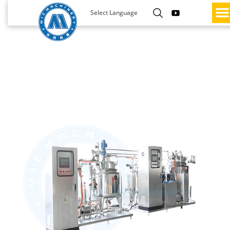
Select Language