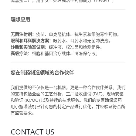
离器接口），用于安全处理高活性药物成分（HPAPI）。
理想应用
无菌注射剂：
疫苗、单克隆抗体、抗生素和细胞毒性药物。
眼科和耳科解决方案：
眼药水、耳药水和无菌冲洗液。
诊断和实验室试剂：
缓冲液、校准品和检测组件。
高级疗法：
细胞和基因治疗载体、冷冻保存液。
您在制药制造领域的合作伙伴
我们提供的不仅仅是一台机器，更是一种合作伙伴关系。我们
的支持包括全面的工艺分析、工厂验收测试 (FAT)、现场安装
和验证 (IQ/OQ) 以及持续的技术服务。我们的专家确保您
药
用小瓶灌装机
已针对您的特定产品进行优化，并经验证符合所
有监管要求。
CONTACT US