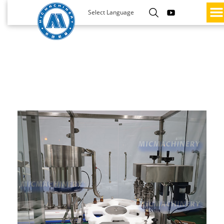
Select Language