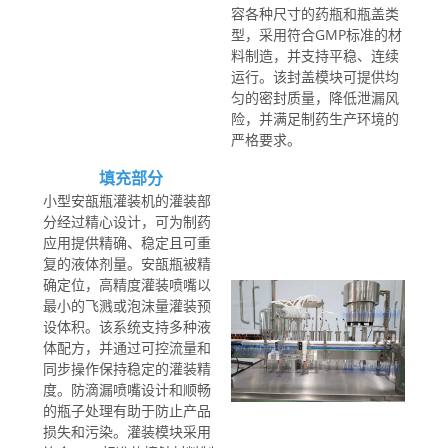
容各种尺寸的药瓶和瓶盖类
型，采用符合GMP标准的材
料制造，并支持平稳、连续
运行。该封盖模块可提供均
匀的密封质量，降低泄漏风
险，并满足制药生产环境的
严格要求。
填充部分
小型安瓿瓶灌装机的灌装部
分经过精心设计，可为制药
应用提供精确、稳定且可重
复的液体剂量。安瓿瓶被精
确定位，高精度灌装喷嘴以
最小的飞溅或泡沫量灌装预
设体积。该系统支持多种液
体配方，并通过可控流量和
同步操作保持稳定的灌装精
度。防滴漏喷嘴设计和顺畅
的瓶子处理有助于防止产品
损失和污染。灌装模块采用