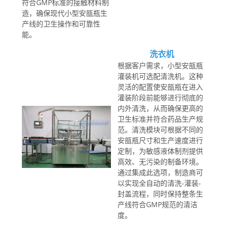
符合GMP标准的接触材料制
造，确保现代小型安瓿瓶生
产线的卫生操作和可靠性
能。
洗衣机
根据客户需求，小型安瓿瓶
灌装机可选配清洗机。这种
灵活的配置使安瓿瓶在进入
灌装阶段前能够进行彻底的
内外清洗，从而确保更高的
卫生标准并符合药品生产规
范。清洗模块可根据不同的
安瓿瓶尺寸和生产速度进行
定制，为敏感液体制剂提供
高效、无污染的制备环境。
通过集成此选项，制造商可
以实现全自动的清洗-灌装-
封盖流程，同时保持整条生
产线符合GMP规范的清洁
度。