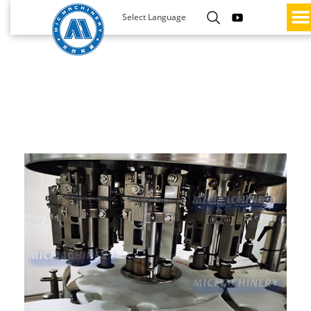
Select Language