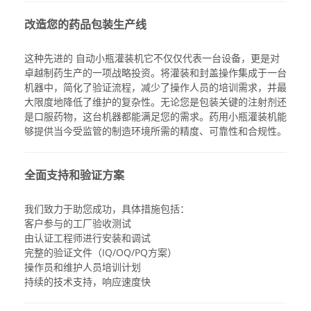
改造您的药品包装生产线
这种先进的
自动小瓶灌装机
它不仅仅代表一台设备，更是对
卓越制药生产的一项战略投资。将灌装和封盖操作集成于一台
机器中，简化了验证流程，减少了操作人员的培训需求，并最
大限度地降低了维护的复杂性。无论您是包装关键的注射剂还
是口服药物，这台机器都能满足您的需求。
药用小瓶灌装机
能
够提供当今受监管的制造环境所需的精度、可靠性和合规性。
全面支持和验证方案
我们致力于助您成功，具体措施包括：
客户参与的工厂验收测试
由认证工程师进行安装和调试
完整的验证文件（IQ/OQ/PQ方案）
操作员和维护人员培训计划
持续的技术支持，响应速度快