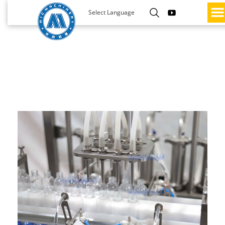
Select Language