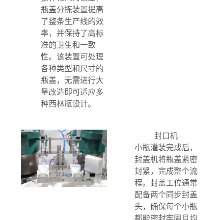
瓶盖分拣装置提高
了整条生产线的效
率，并保持了高标
准的卫生和一致
性。该装置可处理
各种类型和尺寸的
瓶盖，无需进行大
量改造即可适应多
种西林瓶设计。
封口机
小瓶灌装完成后，
封盖机将瓶盖紧密
封紧，完成整个流
程。封盖工位通常
配备两个同步封盖
头，确保每个小瓶
都能密封牢固且均