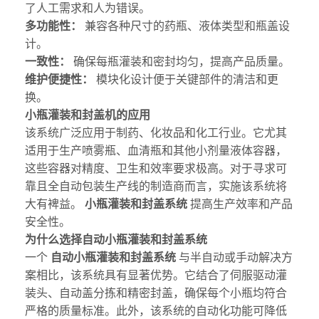
了人工需求和人为错误。
多功能性：
兼容各种尺寸的药瓶、液体类型和瓶盖设
计。
一致性：
确保每瓶灌装和密封均匀，提高产品质量。
维护便捷性：
模块化设计便于关键部件的清洁和更
换。
小瓶灌装和封盖机的应用
该系统广泛应用于制药、化妆品和化工行业。它尤其
适用于生产喷雾瓶、血清瓶和其他小剂量液体容器，
这些容器对精度、卫生和效率要求极高。对于寻求可
靠且全自动包装生产线的制造商而言，实施该系统将
大有裨益。
小瓶灌装和封盖系统
提高生产效率和产品
安全性。
为什么选择自动小瓶灌装和封盖系统
一个
自动小瓶灌装和封盖系统
与半自动或手动解决方
案相比，该系统具有显著优势。它结合了伺服驱动灌
装头、自动盖分拣和精密封盖，确保每个小瓶均符合
严格的质量标准。此外，该系统的自动化功能可降低