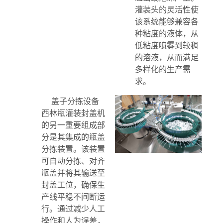
灌装头的灵活性使
该系统能够兼容各
种粘度的液体，从
低粘度喷雾到较稠
的溶液，从而满足
多样化的生产需
求。
盖子分拣设备
西林瓶灌装封盖机
的另一重要组成部
分是其集成的瓶盖
分拣装置。该装置
可自动分拣、对齐
瓶盖并将其输送至
封盖工位，确保生
产线平稳不间断运
行。通过减少人工
操作和人为误差，