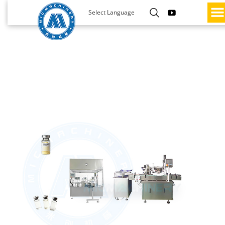
Select Language