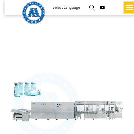
Select Language