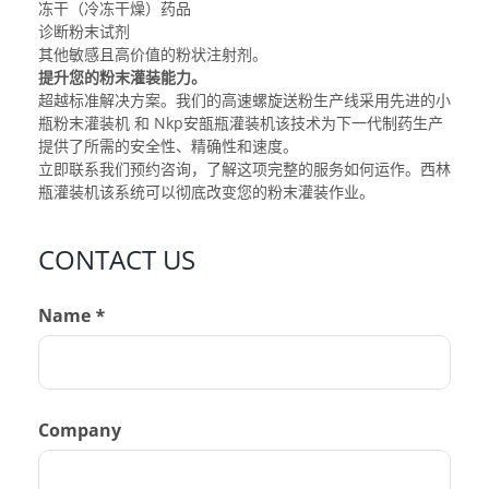
冻干（冷冻干燥）药品
诊断粉末试剂
其他敏感且高价值的粉状注射剂。
提升您的粉末灌装能力。
超越标准解决方案。我们的高速螺旋送粉生产线采用先进的
小
瓶粉末灌装机
和
Nkp安瓿瓶灌装机
该技术为下一代制药生产
提供了所需的安全性、精确性和速度。
立即联系我们预约咨询，了解这项完整的服务如何运作。
西林
瓶灌装机
该系统可以彻底改变您的粉末灌装作业。
CONTACT US
Name *
Company