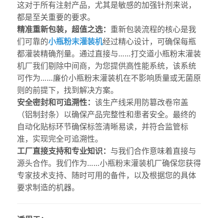
这对于所有注射产品，尤其是敏感的加强针剂来说，
都是至关重要的要求。
精准重新包装，超值之选：
重新包装流程的核心是我
们可靠的
小瓶粉末灌装机
经过精心设计，可确保每瓶
都灌装精确剂量。通过直接与……打交道
小瓶粉末灌装
机厂
我们剔除中间商，为您提供高性能系统，该系统
可作为……
廉价小瓶粉末灌装机
在不影响质量或无菌原
则的前提下，找到解决方案。
安全密封和可追溯性：
该生产线采用防篡改卷帘盖
（铝制封条）以确保产品完整性和患者安全。最终的
自动化贴标环节确保标签清晰易读，并符合监管标
准，实现完全可追溯性。
工厂直接支持和专业知识：
与我们合作意味着直接与
源头合作。我们作为……
小瓶粉末灌装机厂
确保您获得
专家技术支持、随时可用的备件，以及根据您的具体
要求制造的机器。