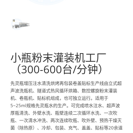
小瓶粉末灌装机工厂
（300-600台/分钟）
先灵瓶增压注水清洗烘烤再包装卷盖贴标生产线由立式超
声波洗瓶机、隧道式热风循环烘箱、数控螺旋粉末灌装
机、卷瓶机、贴标机组成，也可独立运行。适用于
5~25ml规格先灵瓶水的生产。可完成喷水注水、超声波
厚瓶清洗、外壁水洗、瓶壁连续二次循环水洗、一次吹
瓶、一次清水冲洗、两次连续吹瓶、吹外壁、预热干燥灭
菌（除热原）、冷却、包装、充气、盖盖、贴标等20余道