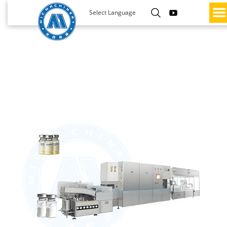
Select Language