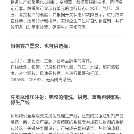
整条生产线采用PLC控制、变频器、触摸屏控制技术，运行稳
定可靠。触摸屏可显示各单元的运行状态、水压、气压、风
压、各控制点的温度，并根据开关状态和故障显示，进行故障
自诊断、故障分析和排除。实现全生产过程自动化控制，并在
线配备自动平衡装置，确保生产平衡可靠。
根据客户需求，也可供选择：
西门子、施耐德、三菱、台湾品牌等的零件。
在线检测、报警、记录和打印水滴、气压、水温、超声波强
度、灰尘颗粒、风速等数据，并进行报警和打印。
ORABS、CRABS、无菌隔离系统。
先灵瓶增压注射：完整的清洗、烘烤、重新包装和贴
标生产线
利用我们全集成式先灵瓶处理生产线，让您的加强注射剂产品
焕然一新，安全可靠。这套精密的系统专为加强注射剂的重新
包装这一关键任务而设计，可完成完整的清洗、热烘除热原、