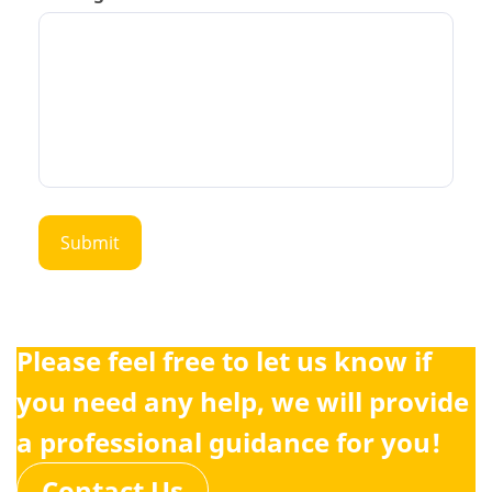
Please feel free to let us know if
you need any help, we will provide
a professional guidance for you!
Contact Us