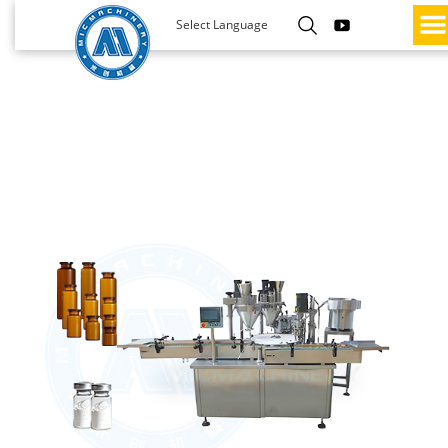
Select Language