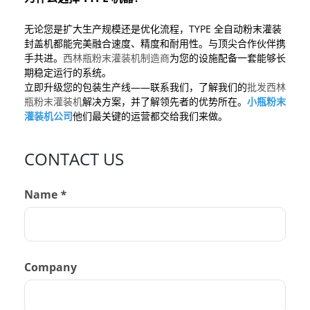
无论您是扩大生产规模还是优化流程，TYPE 全自动粉末灌装
封盖机都能完美融合速度、精度和耐用性。与顶尖合作伙伴携
手共进。
西林瓶粉末灌装机制造商
为您的设施配备一套能够长
期稳定运行的系统。
立即升级您的包装生产线——联系我们，了解我们的
批发西林
瓶粉末灌装机
解决方案，并了解领先者的优势所在。
小瓶粉末
灌装机公司
他们最关键的运营都交给我们来做。
CONTACT US
Name *
Company