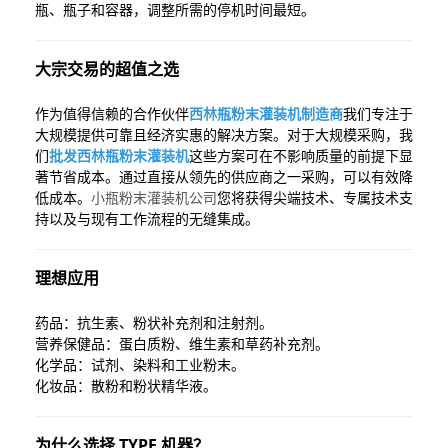
瓶、瓶子和容器，调整所需的停机时间最短。
大宗交易的超值之选
作为值得信赖的合作伙伴
西林瓶粉末灌装机制造商
我们专注于
大规模提供可靠且经济实惠的解决方案。对于大规模采购，我
们
批发西林瓶粉末灌装机
这些方案可在不影响质量的前提下显
著节省成本。通过直接从领先的供应商之一采购，可以有效降
低成本。
小瓶粉末灌装机公司
您将获得尖端技术、专属技术支
持以及与现有工作流程的无缝集成。
理想应用
药品：抗生素、粉状补充剂和注射剂。
营养保健品：蛋白质粉、维生素和草药补充剂。
化学品：试剂、染料和工业粉末。
化妆品：散粉和粉状精华液。
为什么选择 TYPE 机器？