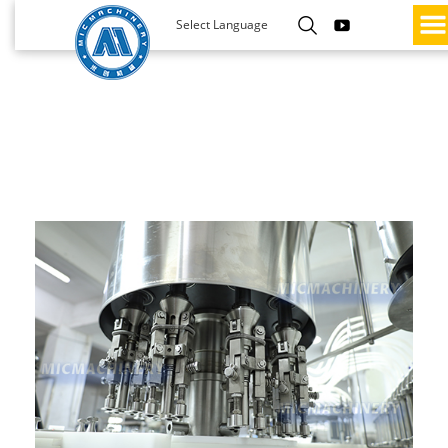
Select Language