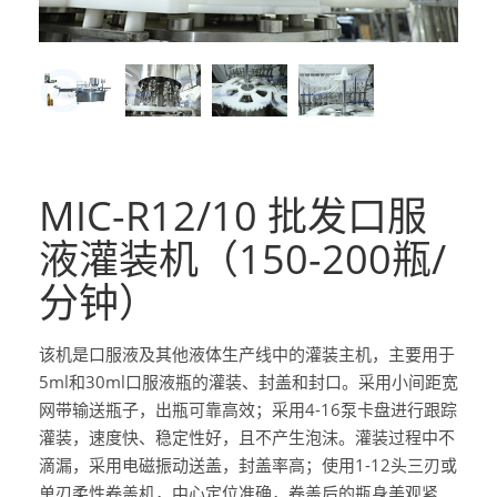
MIC-R12/10 批发口服
液灌装机（150-200瓶/
分钟）
该机是口服液及其他液体生产线中的灌装主机，主要用于
5ml和30ml口服液瓶的灌装、封盖和封口。采用小间距宽
网带输送瓶子，出瓶可靠高效；采用4-16泵卡盘进行跟踪
灌装，速度快、稳定性好，且不产生泡沫。灌装过程中不
滴漏，采用电磁振动送盖，封盖率高；使用1-12头三刃或
单刃柔性卷盖机，中心定位准确，卷盖后的瓶身美观紧