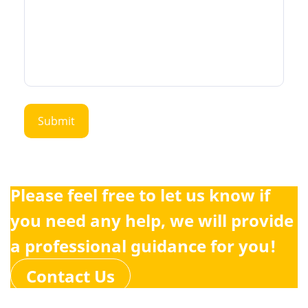
Please feel free to let us know if
you need any help, we will provide
a professional guidance for you!
Contact Us