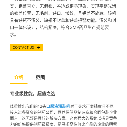
实，铝盖直立，无假锁、卷边或歪斜现象，实现平整光滑
的锁盖位置，无毛刺、缺口、皱纹，且铝盖不旋转。该机
具有缺瓶不灌装、缺瓶不封盖和缺盖报警功能。灌装和封
口一体化设计，结构紧凑，符合GMP药品生产规范要
CONTACT US
介绍
范围
专业级性能，超值之选
隆重推出我们的12头
口服液灌装机
对于寻求可靠精度且不愿
投入过多资金的制药公司、营养保健品制造商和合同包装企业
而言，这无疑是理想的解决方案。这套强大的系统以极具竞争
力的价格提供制药级精度，是寻求高性价比产品的企业的明智