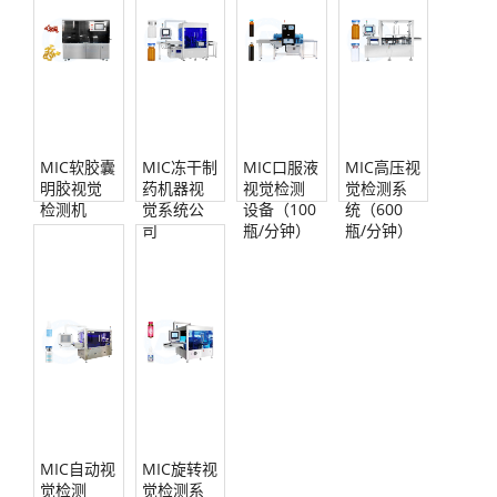
MIC软胶囊
MIC冻干制
MIC口服液
MIC高压视
明胶视觉
药机器视
视觉检测
觉检测系
检测机
觉系统公
设备（100
统（600
司
瓶/分钟）
瓶/分钟）
MIC自动视
MIC旋转视
觉检测
觉检测系