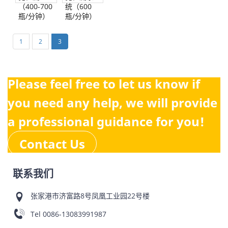
（400-700
统（600
瓶/分钟）
瓶/分钟）
1
2
3
Please feel free to let us know if
you need any help, we will provide
a professional guidance for you!
Contact Us
联系我们
张家港市济富路8号凤凰工业园22号楼
Tel
0086-13083991987