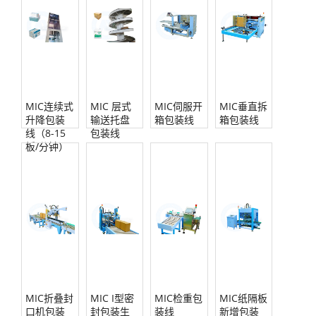
MIC连续式
MIC 层式
MIC伺服开
MIC垂直拆
升降包装
输送托盘
箱包装线
箱包装线
线（8-15
包装线
板/分钟）
MIC折叠封
MIC I型密
MIC检重包
MIC纸隔板
口机包装
封包装生
装线
新增包装