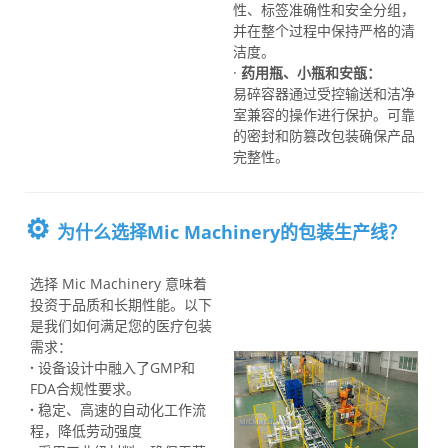
性、标签准确性和安全分组，
并在整个过程中保持严格的清
洁度。
·
药用瓶、小瓶和安瓿：
易碎容器通过受控输送和洁净
室兼容的操作进行保护。可靠
的密封和防篡改包装确保产品
完整性。
⚙️
为什么选择Mic Machinery的包装生产线？
选择 Mic Machinery 意味着
投资于品质和长期性能。以下
是我们如何满足您的医疗包装
需求：
·
设备设计中融入了GMP和
FDA合规性要求。
·
稳定、高速的自动化工作流
程，降低劳动强度