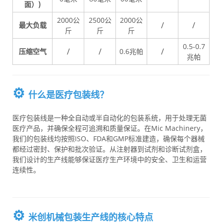
面）
)
2000公
2500公
2000公
/
/
最大负载
斤
斤
斤
0.5-0.7
/
/
/
压缩空气
0.6兆帕
兆帕
⚙️
什么是医疗包装线？
医疗包装线是一种全自动或半自动化的包装系统，用于处理无菌
医疗产品，并确保全程可追溯和质量保证。在Mic Machinery，
我们的包装线均按照ISO、FDA和GMP标准建造，确保每个器械
都经过密封、保护和批次验证。从注射器到试剂和诊断试剂盒，
我们设计的生产线能够保证医疗生产环境中的安全、卫生和运营
连续性。
⚙️
米创机械包装生产线的核心特点