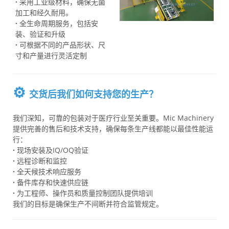
·
采用工业级材料，确保无菌
加工和经久耐用。
·
全生命周期服务，包括安
装、验证和升级
·
可根据不同的产品形状、尺
寸和产量进行灵活定制
⚙️
交货后我们如何支持您的生产？
我们深知，可靠的包装对于医疗行业至关重要。Mic Machinery
提供完善的售后和技术支持，确保每条生产线都能以最佳性能运
行：
·
现场安装及IQ/OQ验证
·
远程诊断和监控
·
全天候技术响应服务
·
备件库存和快速供应链
·
为工程师、操作员和质量控制团队提供培训
我们的目标是确保生产不间断并符合监管规定。