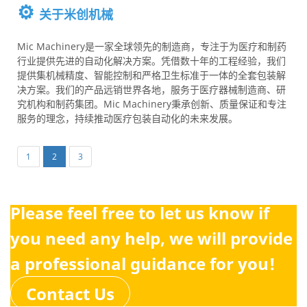
⚙️
关于米创机械
Mic Machinery是一家全球领先的制造商，专注于为医疗和制药
行业提供先进的自动化解决方案。凭借数十年的工程经验，我们
提供集机械精度、智能控制和严格卫生标准于一体的全套包装解
决方案。我们的产品远销世界各地，服务于医疗器械制造商、研
究机构和制药集团。Mic Machinery秉承创新、质量保证和专注
服务的理念，持续推动医疗包装自动化的未来发展。
1
2
3
Please feel free to let us know if
you need any help, we will provide
a professional guidance for you!
Contact Us