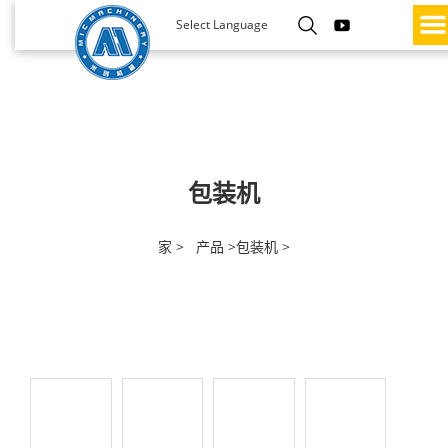
Select Language
包装机
家 >
产品 >
包装机 >