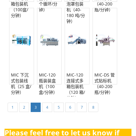
箱包装机
个循环/分
泡罩包装
（40-200
（100盒/
钟）
机（40-
瓶/分钟）
分钟）
180 吨/分
钟）
MIC 下沉
MIC-120
MIC-120
MIC-DS 管
式包装线
瓶装装盒
连接式多
式贴标机
机（25 盒/
机（100
箱包装机
（40-200
分钟）
盒/分钟）
（120 箱/
瓶/分钟）
分钟）
1
2
3
4
5
6
7
8
Please feel free to let us know if