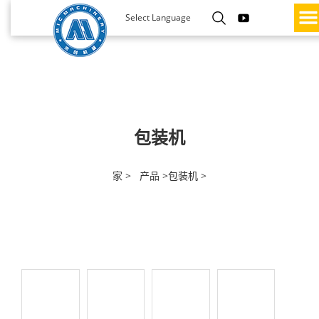
Select Language
包装机
家 >
产品 >
包装机 >