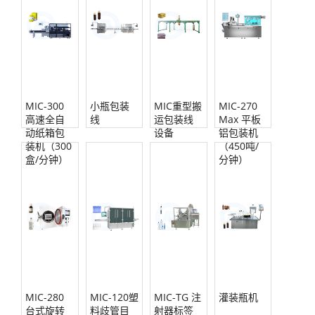
MIC-300
小瓶包装
MIC重型搬
MIC-270
高速全自
线
运包装线
Max 平板
动纸箱包
设备
铝包装机
装机（300
（450吨/
盒/分钟）
分钟）
MIC-280
MIC-120塑
MIC-TG 注
灌装瓶机
台式旋转
料歧管目
射器标签