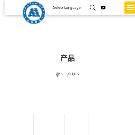
Select Language
产品
家 >
产品 >